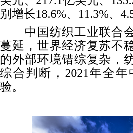
美元、217.1亿美元、13
别增长18.6%、11.3%、4.
中国纺织工业联合会
蔓延，世界经济复苏不
的外部环境错综复杂，
综合判断，2021年全
验。