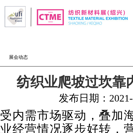
展会动态
纺织业爬坡过坎靠
发布日期：
2021
受内需市场驱动，叠加
业经营情况逐步好转，