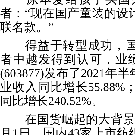
者：“现在国产童装的设
联名款。”
得益于转型成功，国
者中越发得到认可，业绩
(603877)发布了20
业收入同比增长55.88
同比增长240.52%。
在国货崛起的大背景下
月1日，国内43家上市